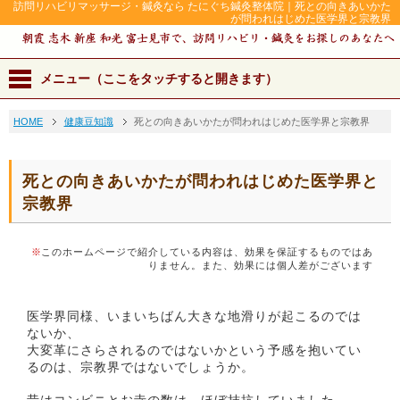
訪問リハビリマッサージ・鍼灸なら たにぐち鍼灸整体院｜死との向きあいかた
が問われはじめた医学界と宗教界
メニュー（ここをタッチすると開きます）
HOME
健康豆知識
死との向きあいかたが問われはじめた医学界と宗教界
死との向きあいかたが問われはじめた医学界と
宗教界
※
このホームページで紹介している内容は、効果を保証するものではあ
りません。また、効果には個人差がございます
医学界同様、いまいちばん大きな地滑りが起こるのでは
ないか、
大変革にさらされるのではないかという予感を抱いてい
るのは、宗教界ではないでしょうか。