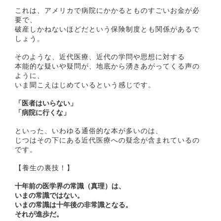
これは、アメリカで病院にかかるとものすごいお金が必
要で、
破産しかねないほどだという保険制度とも関係があるで
しょう。
そのような、近代医療、近代の学問や思想に対する
本能的な疑いや疑問が、地底から湧きあがってくる声の
ように、
いま聞こえはじめているという感じです。
「医者はいらない」
「病院に行くな」
といった、いわゆる通俗的な本が多いのは、
じつはその下にある近代医療への疑念が含まれているの
です。
【養生の裏技！】
十年前の医学界の常識（真理）は、
いまの常識ではない。
いまの常識は十年後の非常識となる。
それが進歩だ。